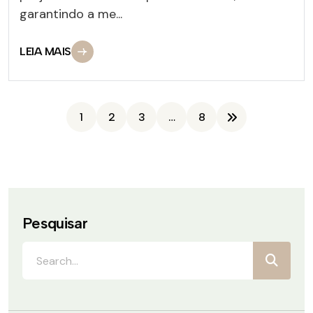
garantindo a me...
LEIA MAIS
1
2
3
…
8
Pesquisar