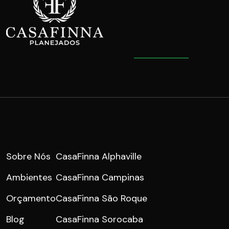
Sobre Nós
CasaFinna Alphaville
Ambientes
CasaFinna Campinas
Orçamento
CasaFinna São Roque
Blog
CasaFinna Sorocaba