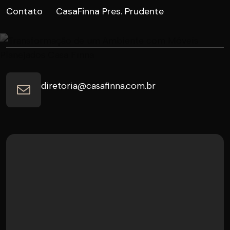
Contato
CasaFinna Pres. Prudente
diretoria@casafinna.com.br