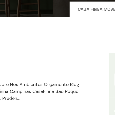
CASA FINNA MÓV
Sobre Nós Ambientes Orçamento Blog
Finna Campinas CasaFinna São Roque
Pruden...