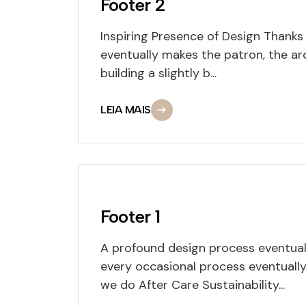
Footer 2
Inspiring Presence of Design Thanks
eventually makes the patron, the arc
building a slightly b...
LEIA MAIS
Footer 1
A profound design process eventuall
every occasional process eventual
we do After Care Sustainability...