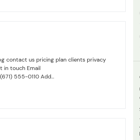
g contact us pricing plan clients privacy
t in touch Email
(671) 555-0110 Add...