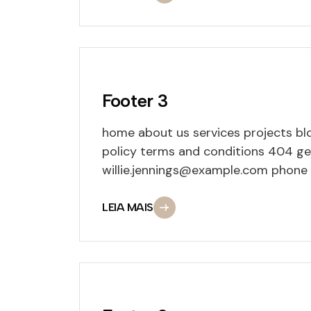
Footer 3
home about us services projects blo
policy terms and conditions 404 ge
willie.jennings@example.com phone 
LEIA MAIS