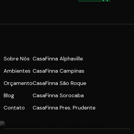
Sobre Nós
CasaFinna Alphaville
Ambientes
CasaFinna Campinas
Orçamento
CasaFinna São Roque
Blog
CasaFinna Sorocaba
Contato
CasaFinna Pres. Prudente