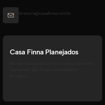
diretoria@casafinna.com.br
C
a
s
a
F
i
n
n
a
P
l
a
n
e
j
a
d
o
s
Móveis Planejados em Sorocaba, Alphaville,
Campinas, São Roque e Presidente
Prudente.