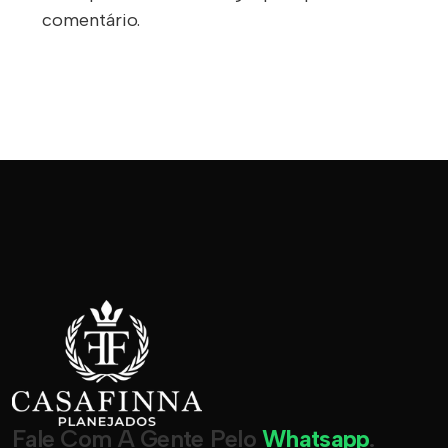
comentário.
F
a
l
e
C
o
m
A
G
e
n
t
e
P
e
l
o
W
h
a
t
s
a
p
p
.